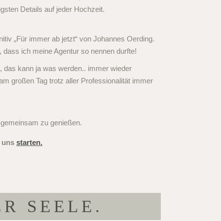
sten Details auf jeder Hochzeit.
nitiv „Für immer ab jetzt“ von Johannes Oerding.
, dass ich meine Agentur so nennen durfte!
 das kann ja was werden.. immer wieder
am großen Tag trotz aller Professionalität immer
es gemeinsam zu genießen.
s uns
starten.
ER SEELE.