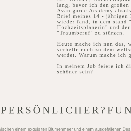
lang, bevor ich den großen
Avantgarde Academy absolvi
Brief meines 14 - jährigen 
wieder fand, in dem stand 
Hochzeitsplanerin" und der
"Traumberuf" zu stürzen.
Heute mache ich nun das, w
verhelfe euch zu dem welts
werdet. Warum mache ich 
In meinem Job feiere ich d
schöner sein?
 PERSÖNLICHER?FUN
schen einem exquisiten Blumenmeer und einem ausgefallenen Desser