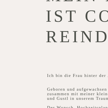
IST C
REIN
Ich bin die Frau hinter de
Geboren und aufgewachsen
zusammen mit meiner klein
und Gustl in unserem Trau
Der Wunsch, Hochzeitsplane