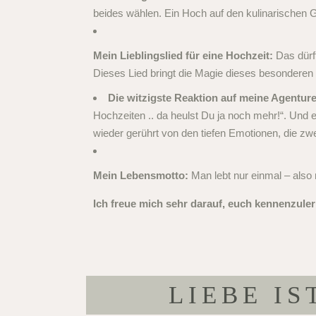
beides wählen. Ein Hoch auf den kulinarischen G
Mein Lieblingslied für eine Hochzeit:
Das dürft
Dieses Lied bringt die Magie dieses besonderen 
Die witzigste Reaktion auf meine Agentur
Hochzeiten .. da heulst Du ja noch mehr!“. Und e
wieder gerührt von den tiefen Emotionen, die z
Mein Lebensmotto:
Man lebt nur einmal – als
Ich freue mich sehr darauf, euch kennenzule
LIEBE IS